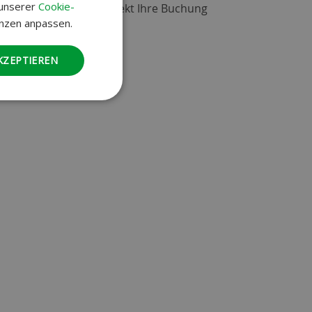
 unserer
Cookie-
antworten und sogar direkt Ihre Buchung
enzen anpassen.
KZEPTIEREN