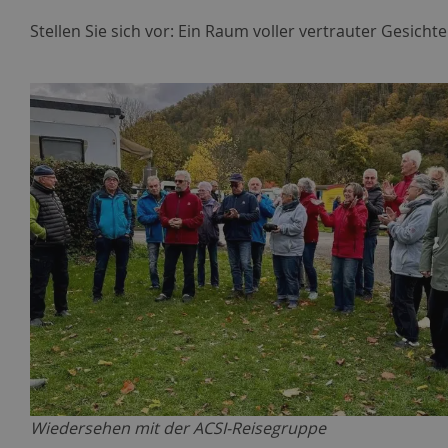
Stellen Sie sich vor: Ein Raum voller vertrauter Gesich
Wiedersehen mit der ACSI-Reisegruppe