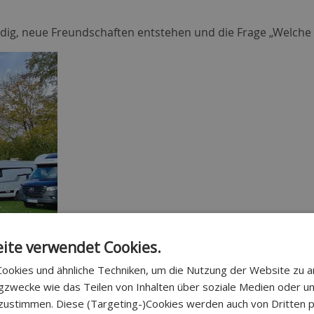
g, neue Freundschaften entstehen und die Frage „Welche Re
ite verwendet Cookies.
ookies und ähnliche Techniken, um die Nutzung der Website zu an
ngzwecke wie das Teilen von Inhalten über soziale Medien oder 
zustimmen. Diese (Targeting-)Cookies werden auch von Dritten pl