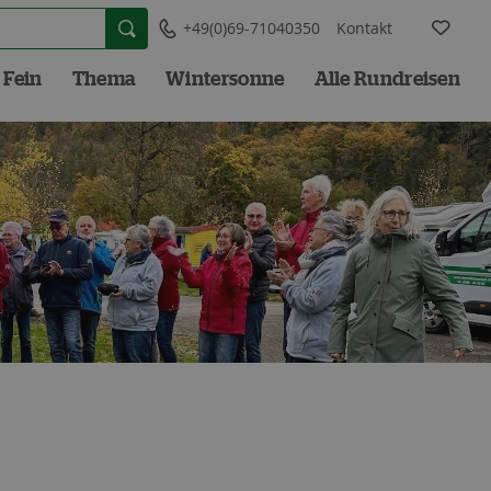
+49(0)69-71040350
Kontakt
 Fein
Thema
Wintersonne
Alle Rundreisen