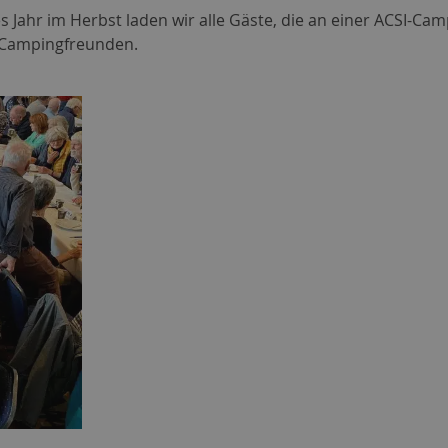
es Jahr im Herbst laden wir alle Gäste, die an einer ACSI
on Campingfreunden.