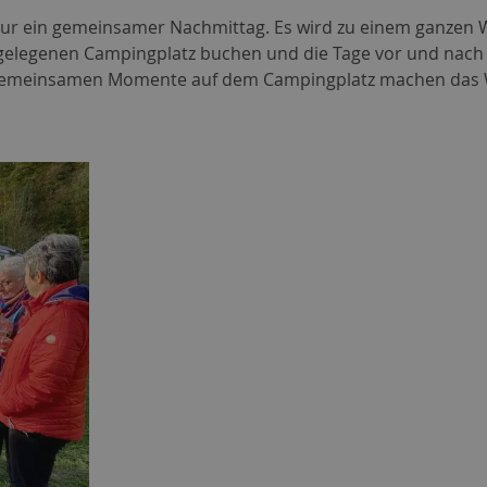
nur ein gemeinsamer Nachmittag. Es wird zu einem ganzen W
hegelegenen Campingplatz buchen und die Tage vor und nac
meinsamen Momente auf dem Campingplatz machen das Wied