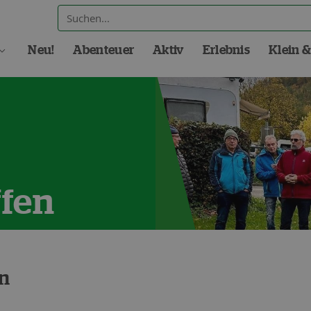
Neu!
Abenteuer
Aktiv
Erlebnis
Klein &
fen
n