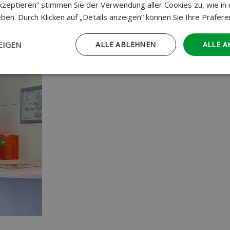
 akzeptieren“ stimmen Sie der Verwendung aller Cookies zu, wie in
sind, um Sie zu Ihrer Wunschreise zu beraten, Fragen zu be
ben. Durch Klicken auf „Details anzeigen“ können Sie Ihre Präfer
EIGEN
ALLE ABLEHNEN
ALLE A