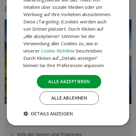
Inhalten über soziale Medien oder um
Reisen
Werbung auf Ihre Vorlieben abzustimmen.
Diese (Targeting-)Cookies werden auch
von Dritten platziert. Durch Klicken auf
„Alle akzeptieren“ stimmen Sie der
Verwendung aller Cookies zu, wie in
unserer
Cookie-Richtlinie
beschrieben.
Durch Klicken auf „Details anzeigen“
können Sie Ihre Präferenzen anpassen.
ALLE AKZEPTIEREN
ab
ALLE ABLEHNEN
€ 1
DETAILS ANZEIGEN
Nordkap & Lofoten
Erlebnisreisen, 46 Tage
✓
Volk der Samen und Polarkreis