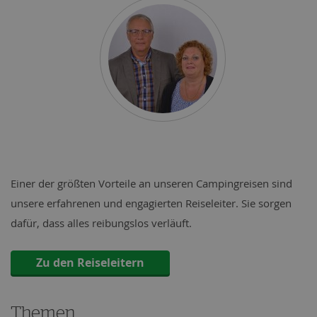
Piet & Anne-
Marie Dekker
Einer der größten Vorteile an unseren Campingreisen sind
unsere erfahrenen und engagierten Reiseleiter. Sie sorgen
dafür, dass alles reibungslos verläuft.
Zu den Reiseleitern
Themen