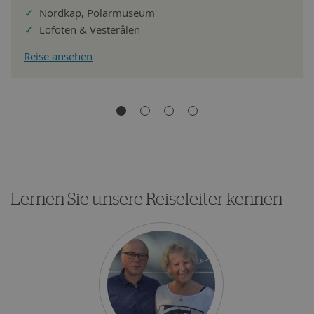
✓
Nordkap, Polarmuseum
✓
Lofoten & Vesterålen
Reise ansehen
Lernen Sie unsere Reiseleiter kennen
Giesela &
Gerard Lettinga