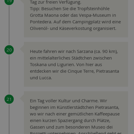
Tag zur freien Verfügung.
Tipp: Besuchen Sie die Tropfsteinhöhle
Grotta Maona oder das Vespa-Museum in
Pontedera. Auf dem Campingplatz wird eine
Olivenöl- und Käseverkostung organisiert.
Heute fahren wir nach Sarzana (ca. 90 km),
ein mittelalterliches Städtchen zwischen
Toskana und Ligurien. Von hier aus
entdecken wir die Cinque Terre, Pietrasanta
und Lucca.
Ein Tag voller Kultur und Charme. Wir
beginnen im Künstlerstädtchen Pietrasanta,
wo wir nach einer gemütlichen Kaffeepause
einen kurzen Spaziergang durch Plätze,
Gassen und zum besonderen Museo dei
Bozzetti unternehmen. Anschließend geht es