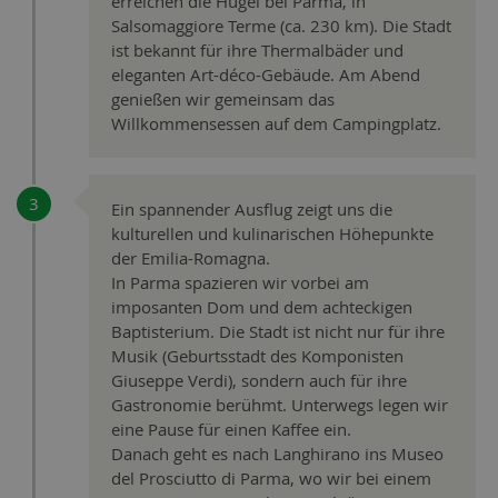
erreichen die Hügel bei Parma, in
Salsomaggiore Terme (ca. 230 km). Die Stadt
ist bekannt für ihre Thermalbäder und
eleganten Art-déco-Gebäude. Am Abend
genießen wir gemeinsam das
Willkommensessen auf dem Campingplatz.
Ein spannender Ausflug zeigt uns die
kulturellen und kulinarischen Höhepunkte
der Emilia-Romagna.
In Parma spazieren wir vorbei am
imposanten Dom und dem achteckigen
Baptisterium. Die Stadt ist nicht nur für ihre
Musik (Geburtsstadt des Komponisten
Giuseppe Verdi), sondern auch für ihre
Gastronomie berühmt. Unterwegs legen wir
eine Pause für einen Kaffee ein.
Danach geht es nach Langhirano ins Museo
del Prosciutto di Parma, wo wir bei einem