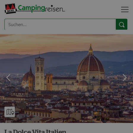
La Dolce Vita Italien