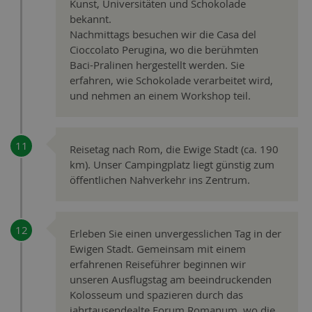
Kunst, Universitäten und Schokolade
bekannt.
Nachmittags besuchen wir die Casa del
Cioccolato Perugina, wo die berühmten
Baci-Pralinen hergestellt werden. Sie
erfahren, wie Schokolade verarbeitet wird,
und nehmen an einem Workshop teil.
Reisetag nach Rom, die Ewige Stadt (ca. 190
km). Unser Campingplatz liegt günstig zum
öffentlichen Nahverkehr ins Zentrum.
Erleben Sie einen unvergesslichen Tag in der
Ewigen Stadt. Gemeinsam mit einem
erfahrenen Reiseführer beginnen wir
unseren Ausflugstag am beeindruckenden
Kolosseum und spazieren durch das
jahrtausendealte Forum Romanum, wo die