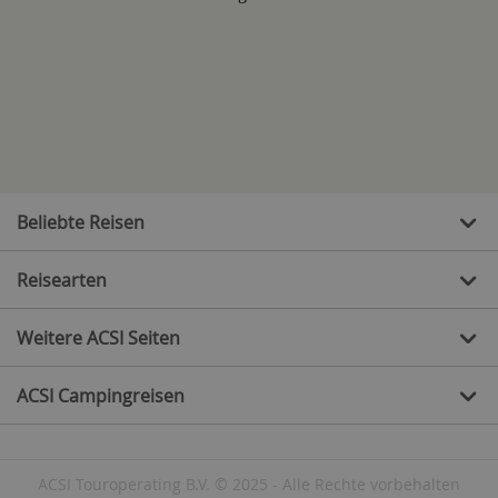
Beliebte Reisen
Reisearten
Weitere ACSI Seiten
ACSI Campingreisen
ACSI Touroperating B.V. © 2025 - Alle Rechte vorbehalten