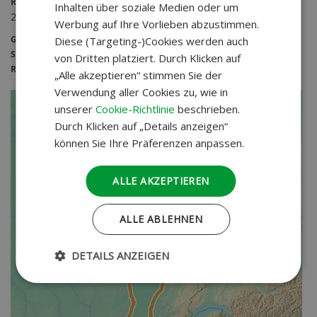
REISEDAUER
Inhalten über soziale Medien oder um
20 Tage
Werbung auf Ihre Vorlieben abzustimmen.
GRUPPENGRÖSSE
Diese (Targeting-)Cookies werden auch
START - ZIEL
von Dritten platziert. Durch Klicken auf
REISELÄNGE
„Alle akzeptieren“ stimmen Sie der
Verwendung aller Cookies zu, wie in
unserer
Cookie-Richtlinie
beschrieben.
Durch Klicken auf „Details anzeigen“
können Sie Ihre Präferenzen anpassen.
ALLE AKZEPTIEREN
ALLE ABLEHNEN
DETAILS ANZEIGEN