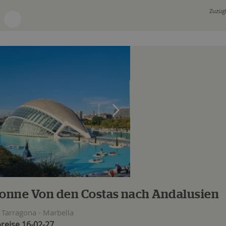
Zuzügl
onne Von den Costas nach Andalusien
Tarragona - Marbella
reise 16-02-27