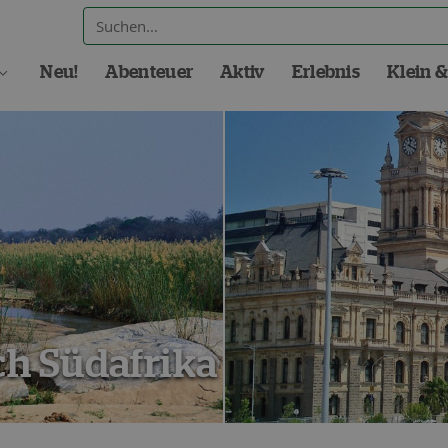
Neu!
Abenteuer
Aktiv
Erlebnis
Klein &
h Südafrika