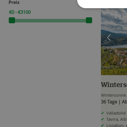
Preis
Winters
Wintersonne
36 Tage | Ab
Valladolid 
Tavira, Al
Lissabon, 