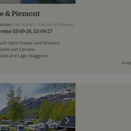
e & Piemont
Reisen
Les Abrets - Feriolo di Baveno
reise 03-09-26, 02-09-27
nach Saint-Tropez und Monaco
che von Carrara
iland und Lago Maggiore
Zuzügl