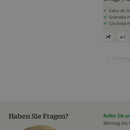
Cabo de G
Granada m
Córdoba m
Vorherig
Rufen Sie u
Haben Sie Fragen?
Montag bis F