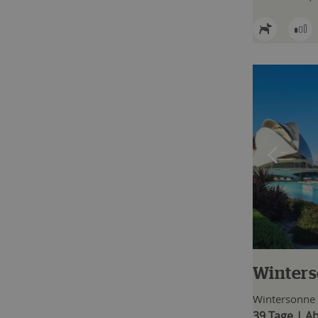
Winters
Wintersonne
39 Tage | Ab