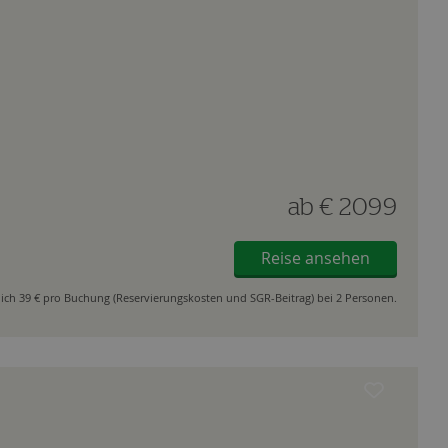
ab
€ 2099
Reise ansehen
ich 39 € pro Buchung (Reservierungskosten und SGR-Beitrag) bei 2 Personen.