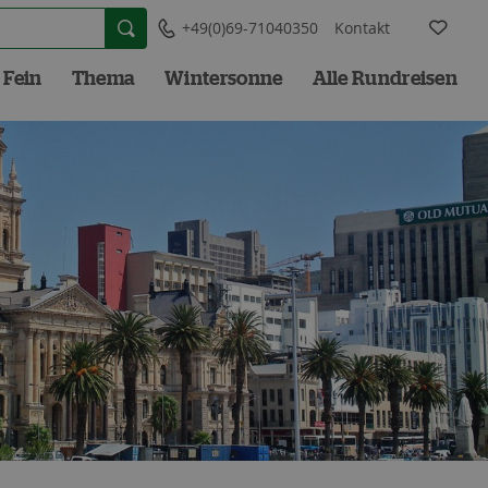
+49(0)69-71040350
Kontakt
 Fein
Thema
Wintersonne
Alle Rundreisen