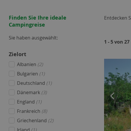
Finden Sie Ihre ideale
Entdecken 
Campingreise
Sie haben ausgewählt:
1 - 5 von 2
Zielort
Albanien
(2)
Bulgarien
(1)
Deutschland
(1)
Dänemark
(3)
England
(1)
Frankreich
(8)
Griechenland
(2)
Irland
(1)