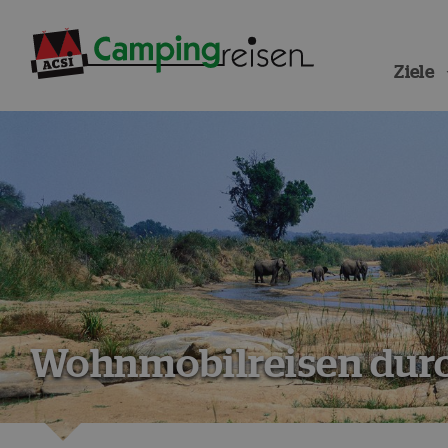
Ziele
Wohnmobilreisen durc