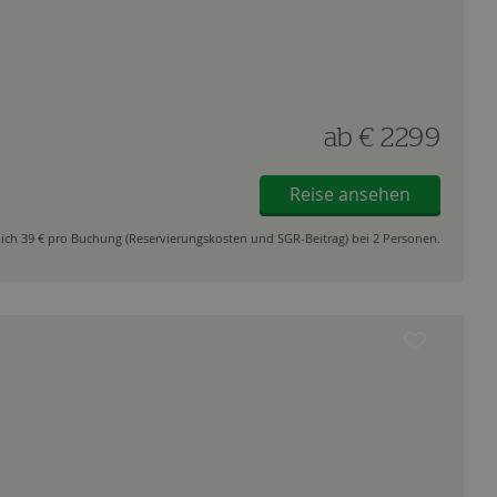
ab
€ 2299
Reise ansehen
ich 39 € pro Buchung (Reservierungskosten und SGR-Beitrag) bei 2 Personen.