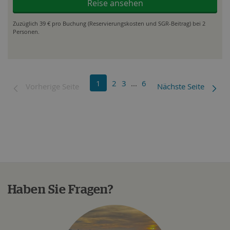
Reise ansehen
Zuzüglich 39 € pro Buchung (Reservierungskosten und SGR-Beitrag) bei 2
Personen.
1
2
3
...
6
Vorherige Seite
Nächste Seite
Haben Sie Fragen?