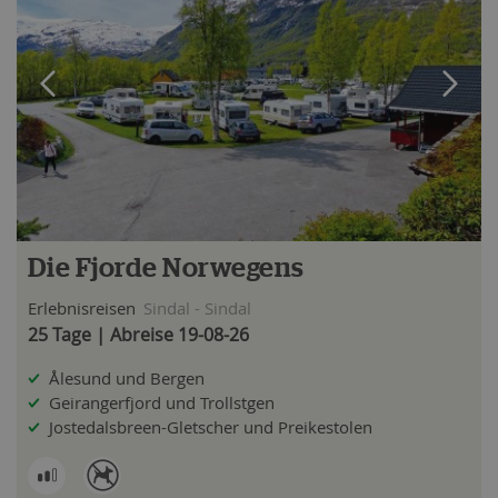
Die Fjorde Norwegens
Erlebnisreisen
Sindal - Sindal
25 Tage | Abreise 19-08-26
Ålesund und Bergen
Geirangerfjord und Trollstgen
Jostedalsbreen-Gletscher und Preikestolen