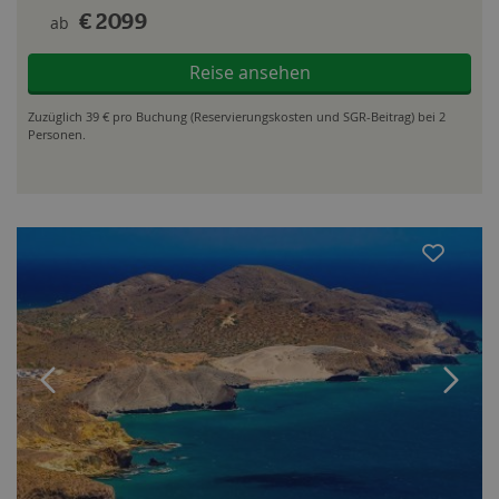
ab
€ 2099
Reise ansehen
Zuzüglich 39 € pro Buchung (Reservierungskosten und SGR-Beitrag) bei 2
Personen.