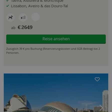
Tavira, Albufeira & Monchique
Lissabon, Aveiro & das Douro-Tal
ab
€ 2649
Reise ansehen
Zuzüglich 39 € pro Buchung (Reservierungskosten und SGR-Beitrag) bei 2
Personen.