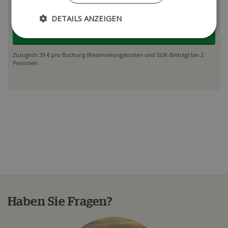
Buchungsalarm verfügbar
DETAILS ANZEIGEN
Reise ansehen
Zuzüglich 39 € pro Buchung (Reservierungskosten und SGR-Beitrag) bei 2
Personen.
Haben Sie Fragen?