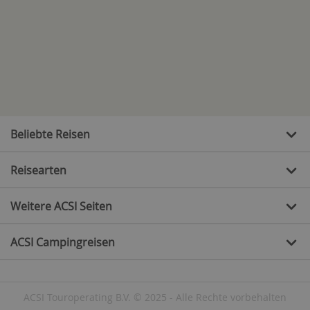
Beliebte Reisen
Reisearten
Weitere ACSI Seiten
ACSI Campingreisen
ACSI Touroperating B.V. © 2025 - Alle Rechte vorbehalten