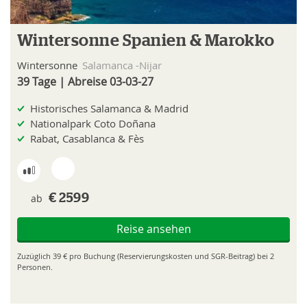
Wintersonne Spanien & Marokko
Wintersonne
Salamanca -Nijar
39 Tage | Abreise 03-03-27
Historisches Salamanca & Madrid
Nationalpark Coto Doñana
Rabat, Casablanca & Fès
ab
€ 2599
Reise ansehen
Zuzüglich 39 € pro Buchung (Reservierungskosten und SGR-Beitrag) bei 2
Personen.