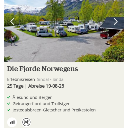
Die Fjorde Norwegens
Erlebnisreisen
Sindal - Sindal
25 Tage | Abreise 19-08-26
Ålesund und Bergen
Geirangerfjord und Trollstgen
Jostedalsbreen-Gletscher und Preikestolen