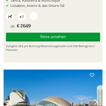
Tavira, Albufeira & Monchique
Lissabon, Aveiro & das Douro-Tal
ab
€ 2649
Reise ansehen
Zuzüglich 39 € pro Buchung (Reservierungskosten und SGR-Beitrag) bei 2
Personen.