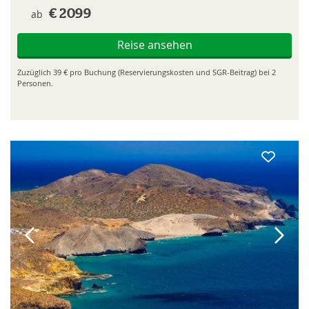
ab
€ 2099
Reise ansehen
Zuzüglich 39 € pro Buchung (Reservierungskosten und SGR-Beitrag) bei 2
Personen.