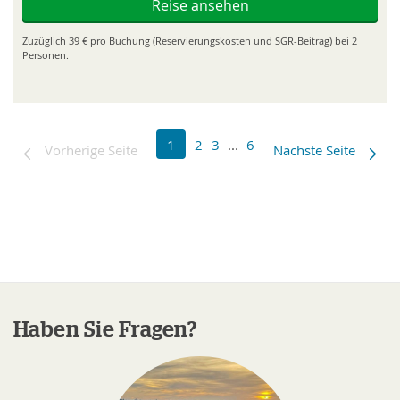
Reise ansehen
Zuzüglich 39 € pro Buchung (Reservierungskosten und SGR-Beitrag) bei 2
Personen.
1
2
3
...
6
Vorherige Seite
Nächste Seite
Haben Sie Fragen?