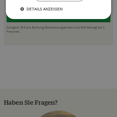
Buchungsalarm verfügbar
DETAILS ANZEIGEN
Reise ansehen
Zuzüglich 39 € pro Buchung (Reservierungskosten und SGR-Beitrag) bei 2
Personen.
Haben Sie Fragen?