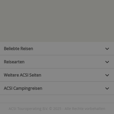
Beliebte Reisen
Reisearten
Weitere ACSI Seiten
ACSI Campingreisen
ACSI Touroperating B.V. © 2025 - Alle Rechte vorbehalten