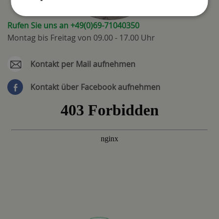
Rufen Sie uns an +49(0)69-71040350
Montag bis Freitag von 09.00 - 17.00 Uhr
Kontakt per Mail aufnehmen
Kontakt über Facebook aufnehmen