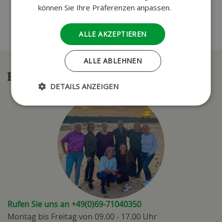
können Sie Ihre Präferenzen anpassen.
ALLE AKZEPTIEREN
ALLE ABLEHNEN
Haben Sie Fragen?
DETAILS ANZEIGEN
Rufen Sie uns an +49(0)69-71040350
Montag bis Freitag von 09.00 - 17.00 Uhr