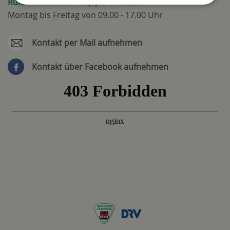
Rufen Sie uns an +49(0)69-71040350
Montag bis Freitag von 09.00 - 17.00 Uhr
Kontakt per Mail aufnehmen
Kontakt über Facebook aufnehmen