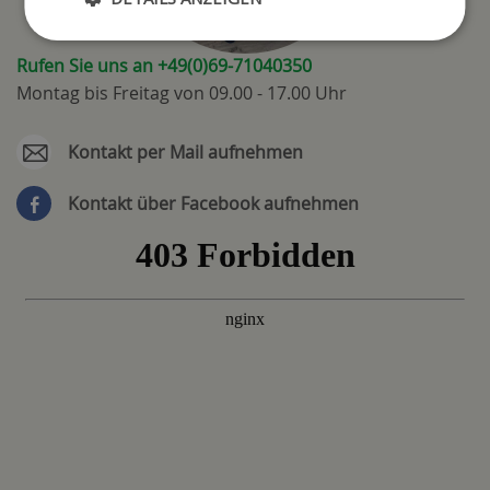
Rufen Sie uns an +49(0)69-71040350
Montag bis Freitag von 09.00 - 17.00 Uhr
Kontakt per Mail aufnehmen
Kontakt über Facebook aufnehmen