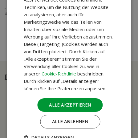
GERMAN
„Die Vielfalt an Reisen, organisierten Ausflügen und Tagen,
Techniken, um die Nutzung der Website
die jeder selbst gestalten kann, spricht uns sehr an.“
zu analysieren, aber auch für
Marketingzwecke wie das Teilen von
Inhalten über soziale Medien oder um
Werbung auf Ihre Vorlieben abzustimmen.
Diese (Targeting-)Cookies werden auch
von Dritten platziert. Durch Klicken auf
„Alle akzeptieren“ stimmen Sie der
Verwendung aller Cookies zu, wie in
unserer
Cookie-Richtlinie
beschrieben.
Haben Sie Fragen?
Durch Klicken auf „Details anzeigen“
können Sie Ihre Präferenzen anpassen.
ALLE AKZEPTIEREN
ALLE ABLEHNEN
DETAILS ANZEIGEN