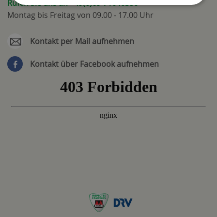
Rufen Sie uns an +49(0)69-71040350
Montag bis Freitag von 09.00 - 17.00 Uhr
Kontakt per Mail aufnehmen
Kontakt über Facebook aufnehmen