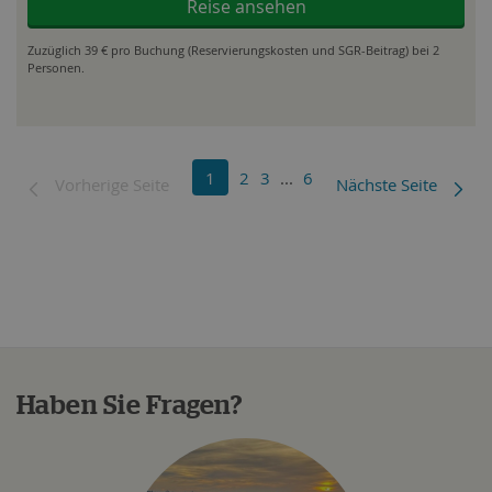
Reise ansehen
Zuzüglich 39 € pro Buchung (Reservierungskosten und SGR-Beitrag) bei 2
Personen.
1
2
3
...
6
Vorherige Seite
Nächste Seite
Haben Sie Fragen?