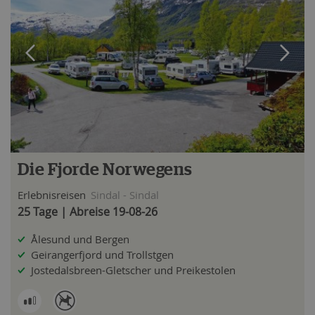
Die Fjorde Norwegens
Erlebnisreisen
Sindal - Sindal
25 Tage | Abreise 19-08-26
Ålesund und Bergen
Geirangerfjord und Trollstgen
Jostedalsbreen-Gletscher und Preikestolen