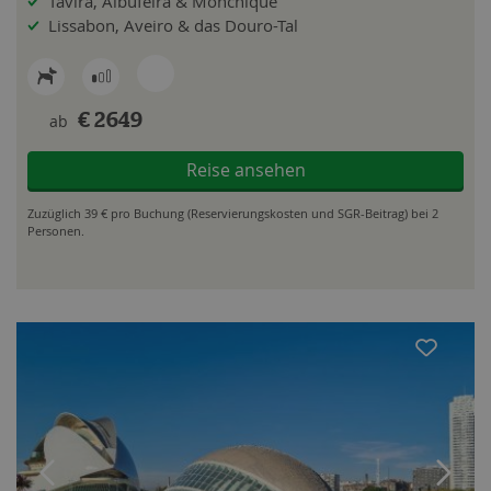
Tavira, Albufeira & Monchique
Lissabon, Aveiro & das Douro-Tal
ab
€ 2649
Reise ansehen
Zuzüglich 39 € pro Buchung (Reservierungskosten und SGR-Beitrag) bei 2
Personen.