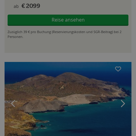
ab
€ 2099
Reise ansehen
Zuzüglich 39 € pro Buchung (Reservierungskosten und SGR-Beitrag) bei 2
Personen.