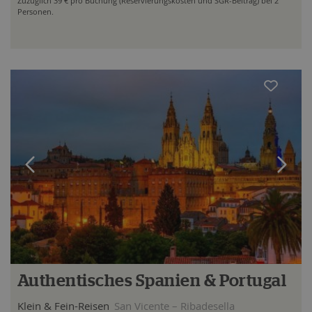
Zuzüglich 39 € pro Buchung (Reservierungskosten und SGR-Beitrag) bei 2
Personen.
Authentisches Spanien & Portugal
Klein & Fein-Reisen
San Vicente – Ribadesella