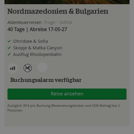
Nordmazedonien & Bulgarien
Abenteuerreisen
Trogir - Siófok
40 Tage | Abreise 17-05-27
Ohridsee & Sofia
Skopje & Matka Canyon
Ausflug Rhodopenbahn
Buchungsalarm verfügbar
Reise ansehen
Zuzüglich 39 € pro Buchung (Reservierungskosten und SGR-Beitrag) bei 2
Personen.