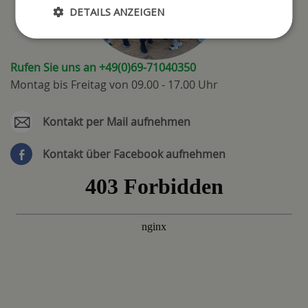
DETAILS ANZEIGEN
Rufen Sie uns an +49(0)69-71040350
Montag bis Freitag von 09.00 - 17.00 Uhr
Kontakt per Mail aufnehmen
Kontakt über Facebook aufnehmen