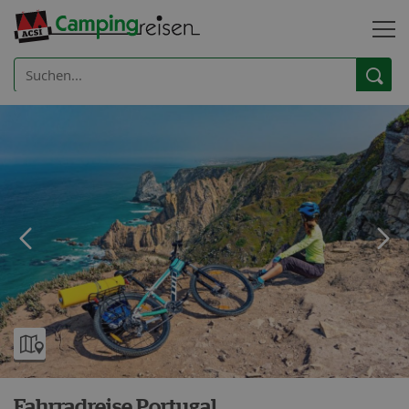
Fahrradreise Portugal