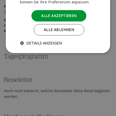
können Sie Ihre Präferenzen anpassen.
REISEDAUER
34 Tage
ALLE AKZEPTIEREN
GRUPPENGRÖSSE
START - ZIEL
ALLE ABLEHNEN
REISELÄNGE
DETAILS ANZEIGEN
Tagesprogramm
Reiseleiter
Noch nicht bekannt, welche Reiseleiter diese Reise begleiten
werden.